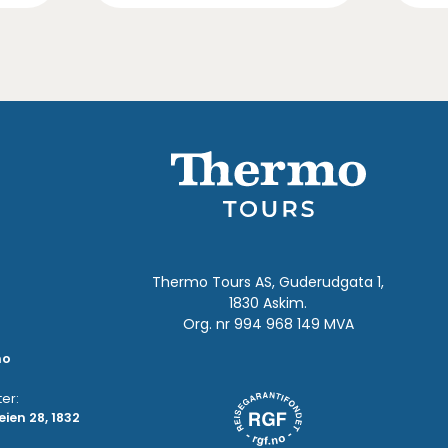
Thermo Tours AS, Guderudgata 1,
1830 Askim.
Org. nr 994 968 149 MVA
no
er:
ien 28, 1832