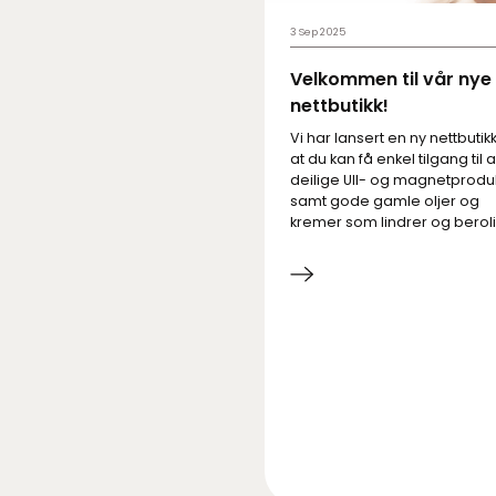
3 Sep 2025
Velkommen til vår nye
nettbutikk!
Vi har lansert en ny nettbutikk 
at du kan få enkel tilgang til a
deilige Ull- og magnetproduk
samt gode gamle oljer og
kremer som lindrer og beroli