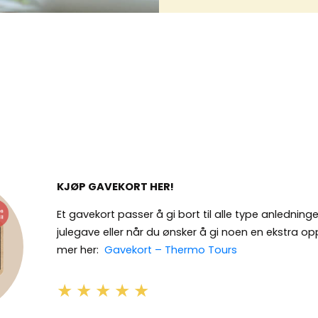
KJØP GAVEKORT HER!
Et gavekort passer å gi bort til alle type anlednin
julegave eller når du ønsker å gi noen en ekstra 
mer her:
Gavekort – Thermo Tours