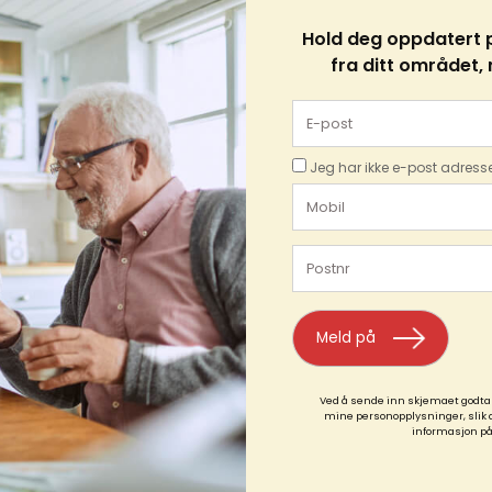
Hold deg oppdatert p
fra ditt området,
E-post
Jeg har ikke e-post adress
Mobil
Postnr
Meld på
Ved å sende inn skjemaet godtar
mine personopplysninger, slik
informasjon på