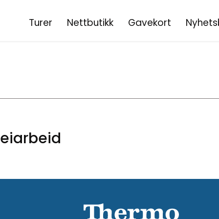
Turer
Nettbutikk
Gavekort
Nyhets
eiarbeid