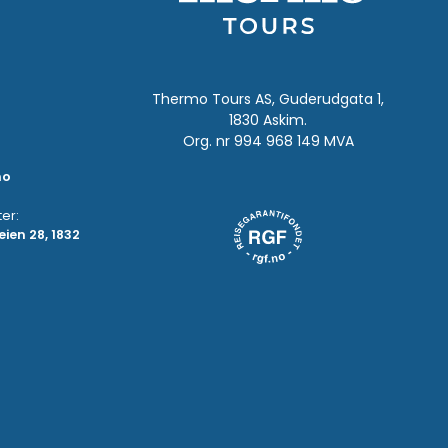
Thermo Tours AS, Guderudgata 1,
1830 Askim.
Org. nr 994 968 149 MVA
no
er:
ien 28, 1832