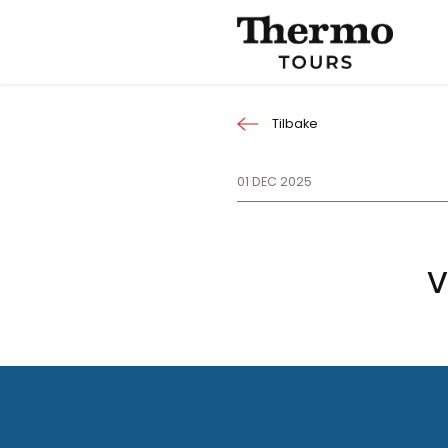
Tilbake
01 DEC 2025
V