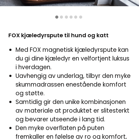
FOX kjæledyrspute til hund og katt
Med FOX magnetisk kjæledyrspute kan
du gi dine kjæledyr en velfortjent luksus
i hverdagen.
Uavhengig av underlag, tilbyr den myke
skummadrassen enestående komfort
og støtte.
Samtidig gir den unike kombinasjonen
av materiale at produktet er slitesterkt
og bevarer utseende i lang tid.
Den myke overflaten på puten
fremkaller en følelse av ro og komfort,