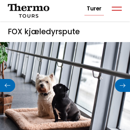
Turer
FOX kjæledyrspute