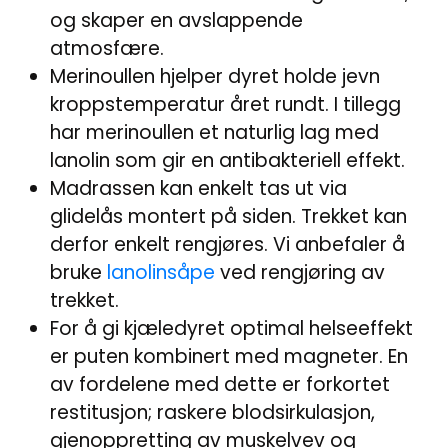
og skaper en avslappende
atmosfære.
Merinoullen hjelper dyret holde jevn
kroppstemperatur året rundt. I tillegg
har merinoullen et naturlig lag med
lanolin som gir en antibakteriell effekt.
Madrassen kan enkelt tas ut via
glidelås montert på siden. Trekket kan
derfor enkelt rengjøres. Vi anbefaler å
bruke
lanolinsåpe
ved rengjøring av
trekket.
For å gi kjæledyret optimal helseeffekt
er puten kombinert med magneter. En
av fordelene med dette er forkortet
restitusjon; raskere blodsirkulasjon,
gjenoppretting av muskelvev og