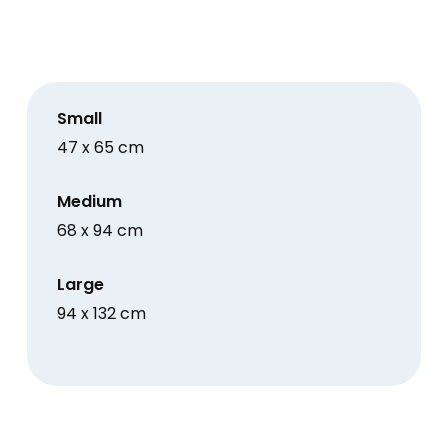
antall
Small
47 x 65 cm
Medium
68 x 94 cm
Large
94 x 132 cm