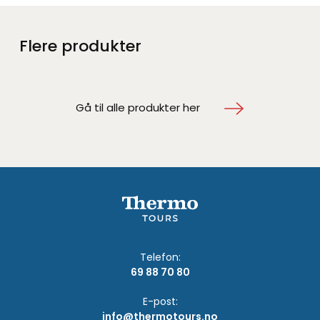
Flere produkter
Gå til alle produkter her
Telefon:
69 88 70 80
E-post:
info@thermotours.no