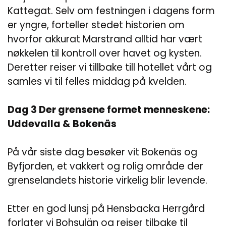
Kattegat. Selv om festningen i dagens form
er yngre, forteller stedet historien om
hvorfor akkurat Marstrand alltid har vært
nøkkelen til kontroll over havet og kysten.
Deretter reiser vi tillbake till hotellet vårt og
samles vi til felles middag på kvelden.
Dag 3 Der grensene formet menneskene:
Uddevalla & Bokenäs
På vår siste dag besøker vit Bokenäs og
Byfjorden, et vakkert og rolig område der
grenselandets historie virkelig blir levende.
Etter en god lunsj på Hensbacka Herrgård
forlater vi Bohsulän og reiser tilbake til