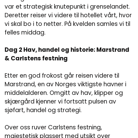
var et strategisk knutepunkt i grenselandet.
Deretter reiser vi videre til hotellet vårt, hvor
vi skal bo i to netter. På kvelden samles vi til
felles middag.
Dag 2 Hav, handel og historie: Marstrand
& Carlstens festning
Etter en god frokost går reisen videre til
Marstrand, en av Norges viktigste havner i
middelalderen. Omgitt av hav, klipper og
skjærgård kjenner vi fortsatt pulsen av
sjøfart, handel og strategi.
Over oss ruver Carlstens festning,
majestetisk plassert med utsikt over