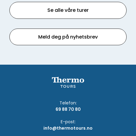
Se alle våre turer
Meld deg på nyhetsbrev
Telefon:
69 88 70 80
E-post:
info@thermotours.no