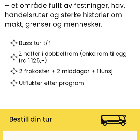
– et område fullt av festninger, hav,
handelsruter og sterke historier om
makt, grenser og mennesker.
Buss tur t/f
2 netter i dobbeltrom (enkelrom tillegg
fra 1 125,-)
2 frokoster + 2 middagar + 1 lunsj
Utflukter etter program
Bestill din tur