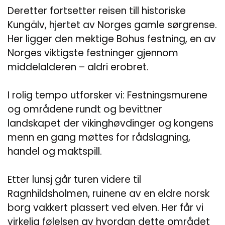
Deretter fortsetter reisen till historiske
Kungälv, hjertet av Norges gamle sørgrense.
Her ligger den mektige Bohus festning, en av
Norges viktigste festninger gjennom
middelalderen – aldri erobret.
I rolig tempo utforsker vi: Festningsmurene
og områdene rundt og bevittner
landskapet der vikinghøvdinger og kongens
menn en gang møttes for rådslagning,
handel og maktspill.
Etter lunsj går turen videre til
Ragnhildsholmen, ruinene av en eldre norsk
borg vakkert plassert ved elven. Her får vi
virkelig følelsen av hvordan dette området