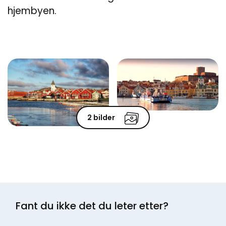
hjembyen.
2 bilder
Fant du ikke det du leter etter?