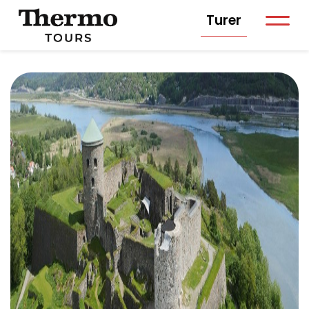
Turer