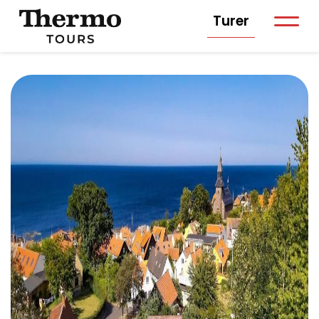
Turer