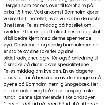
i fergen som tar oss over til Bornholm på
cirka 1,5 time. Ved ankomst Bornholm kjører
vi direkte til hotellet, hvor vi skal bo de neste
3 nettene. Felles middag på hotellet om
kvelden. Etter en god frokost neste dag skal
vi bli bedre kjent med denne spennende
øya. Danskene – og særlig bornholmerne –
er stolte av sine røkerier og sine
sildetradisjoner, og vi får også anledning til
å smake på disse lokale spesialitetene.
Felles middag om kvelden. En av dagene
drar vi ut for å besøke en av de mange små
byene på Bornholm, nemlig Snogebæk. Her
blir det anledning til å spise lunsj og rusle
rundt i denne sjarmerende fiskelandsbyen.
Ellers blir det tid på egen hånd til å utforske