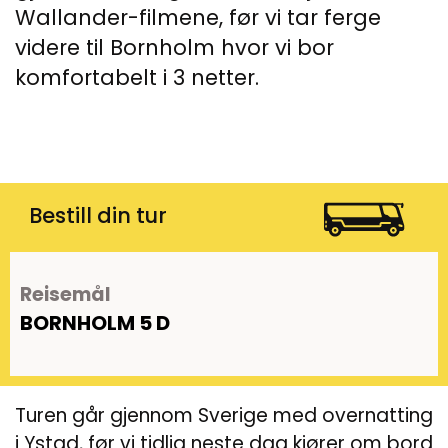
Wallander-filmene, før vi tar ferge
videre til Bornholm hvor vi bor
komfortabelt i 3 netter.
Bestill din tur
Reisemål
BORNHOLM 5 D
Turen går gjennom Sverige med overnatting
i Ystad, før vi tidlig neste dag kjører om bord